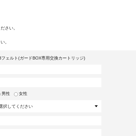
ください。
さい。
Bフェルト(ガードBOX専用交換カートリッジ)
男性
女性
選択してください