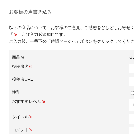
お客様の声書き込み
以下の商品について、お客様のご意見、ご感想をどしどしお寄せ
「
※
」印は入力必須項目です。
ご入力後、一番下の「確認ページへ」ボタンをクリックしてくだ
商品名
G
投稿者名
※
投稿者URL
性別
おすすめレベル
※
タイトル
※
コメント
※