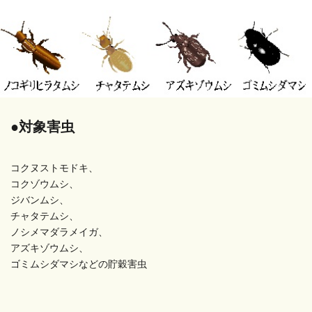
●対象害虫
コクヌストモドキ、
コクゾウムシ、
ジバンムシ、
チャタテムシ、
ノシメマダラメイガ、
アズキゾウムシ、
ゴミムシダマシなどの貯穀害虫