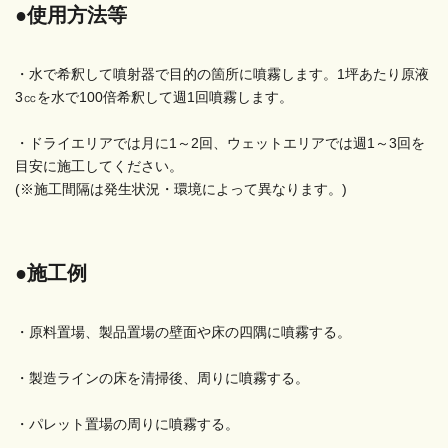
●使用方法等
・水で希釈して噴射器で目的の箇所に噴霧します。1坪あたり原液
3㏄を水で100倍希釈して週1回噴霧します。
・ドライエリアでは月に1～2回、ウェットエリアでは週1～3回を
目安に施工してください。
(※施工間隔は発生状況・環境によって異なります。)
●施工例
・原料置場、製品置場の壁面や床の四隅に噴霧する。
・製造ラインの床を清掃後、周りに噴霧する。
・パレット置場の周りに噴霧する。